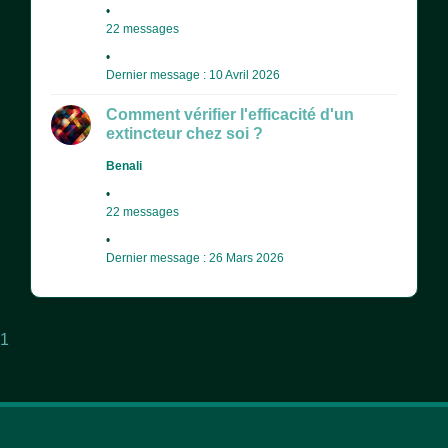
22 messages
Dernier message : 10 Avril 2026
Comment vérifier l'efficacité d'un
extincteur chez soi ?
Benali
22 messages
Dernier message : 26 Mars 2026
1