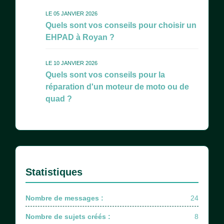
LE 05 JANVIER 2026
Quels sont vos conseils pour choisir un
EHPAD à Royan ?
LE 10 JANVIER 2026
Quels sont vos conseils pour la
réparation d'un moteur de moto ou de
quad ?
Statistiques
Nombre de messages :
24
Nombre de sujets créés :
8