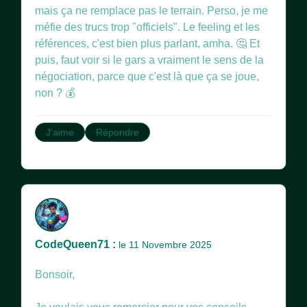
mais ça ne remplace pas le terrain. Perso, je me
méfie des trucs trop "officiels". Le feeling et les
références, c'est bien plus parlant, amha. 🤔 Et
puis, faut voir si le gars a vraiment le sens de la
négociation, parce que c'est là que ça se joue,
non ? 💰
J'aime
Répondre
CodeQueen71 :
le 11 Novembre 2025
Bonsoir,