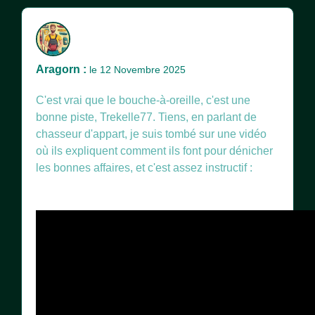
Aragorn :
le 12 Novembre 2025
C'est vrai que le bouche-à-oreille, c'est une
bonne piste, Trekelle77. Tiens, en parlant de
chasseur d'appart, je suis tombé sur une vidéo
où ils expliquent comment ils font pour dénicher
les bonnes affaires, et c'est assez instructif :