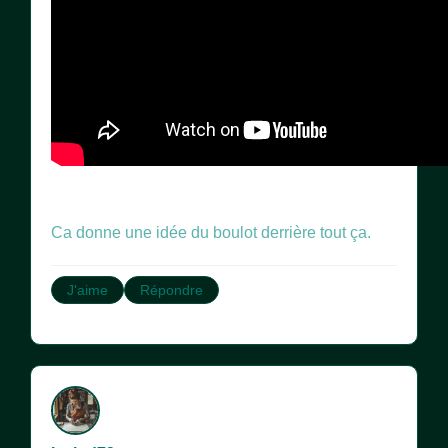
Ca donne une idée du boulot derrière tout ça.
J'aime
Répondre