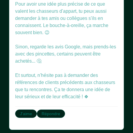
Pour avoir une idée plus précise de ce que
valent les chasseurs d'appart, tu peux aussi
demander à tes amis ou collègues s'ils en
connaissent. Le bouche-à-oreille, ça marche
souvent bien. 😉
Sinon, regarde les avis Google, mais prends-les
avec des pincettes, certains peuvent être
achetés... 🤔
Et surtout, n'hésite pas à demander des
références de clients précédents aux chasseurs
que tu rencontres. Ça te donnera une idée de
leur sérieux et de leur efficacité ! 🍀
J'aime
Répondre